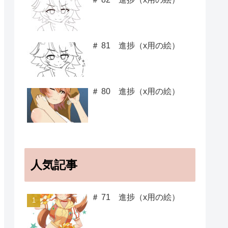
＃ 81 進捗（x用の絵）
＃ 80 進捗（x用の絵）
人気記事
＃ 71 進捗（x用の絵）