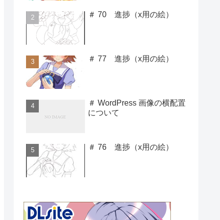
＃ 70 進捗（x用の絵）
＃ 77 進捗（x用の絵）
＃ WordPress 画像の横配置
について
＃ 76 進捗（x用の絵）