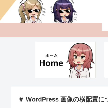
＃ WordPress 画像の横配置