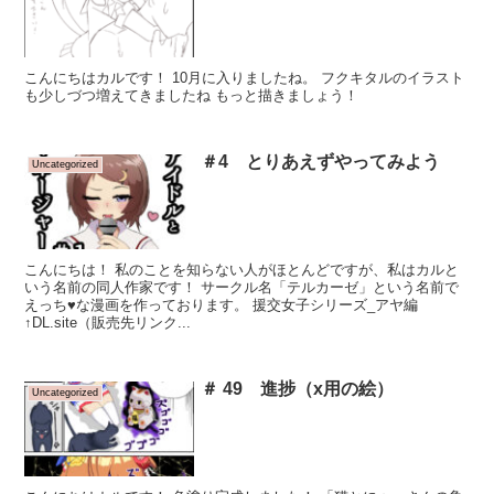
こんにちはカルです！ 10月に入りましたね。 フクキタルのイラスト
も少しづつ増えてきましたね もっと描きましょう！
＃4 とりあえずやってみよう
Uncategorized
こんにちは！ 私のことを知らない人がほとんどですが、私はカルと
いう名前の同人作家です！ サークル名「テルカーゼ」という名前で
えっち♥な漫画を作っております。 援交女子シリーズ_アヤ編
↑DL.site（販売先リンク...
＃ 49 進捗（x用の絵）
Uncategorized