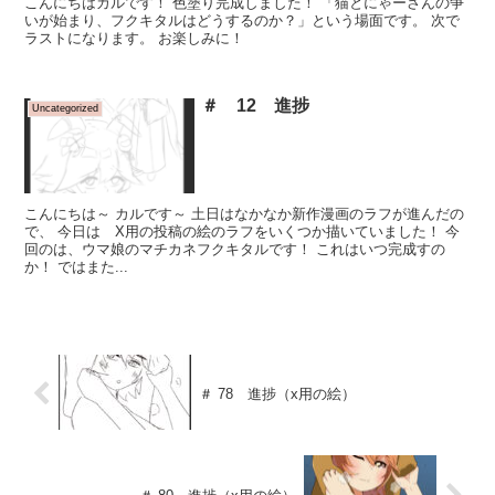
こんにちはカルです！ 色塗り完成しました！ 「猫とにゃーさんの争
いが始まり、フクキタルはどうするのか？」という場面です。 次で
ラストになります。 お楽しみに！
＃ 12 進捗
Uncategorized
こんにちは～ カルです～ 土日はなかなか新作漫画のラフが進んだの
で、 今日は X用の投稿の絵のラフをいくつか描いていました！ 今
回のは、ウマ娘のマチカネフクキタルです！ これはいつ完成すの
か！ ではまた...
＃ 78 進捗（x用の絵）