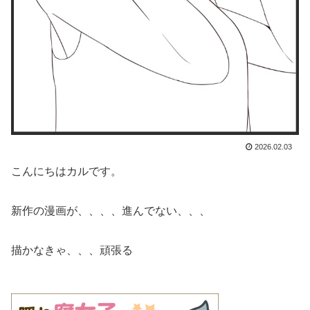
2026.02.03
こんにちはカルです。
新作の漫画が、、、、進んでない、、、
描かなきゃ、、、頑張る