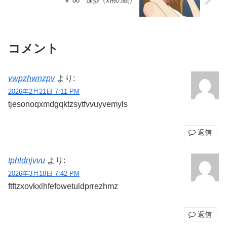
＃ 80 進捗（x用の絵）
コメント
vwpzhwnzpv
より:
2026年2月21日 7:11 PM
tjesonoqxmdgqktzsytfvvuyvemyls
返信
tphldnjvvu
より:
2026年3月18日 7:42 PM
ftftzxovkxlhfefowetuldprrezhmz
返信