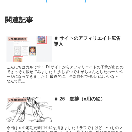
関連記事
＃ サイトのアフィリエイト広告
Uncategorized
導入
こんにちはカルです！ DLサイトからアフィリエイトの了承が出たの
でさっそく載せてみました！ 少しずつですがちゃんとしたホームペ
ージになってきました！ 最終的に、全部自分で作れればいいな～
なんて思...
＃ 26 進捗（x用の絵）
Uncategorized
今日はｘの定期更新用の絵を描きました！ラフですけど いつものマ