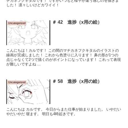
チカネフクキタルです！ ですがいつもと様子が違う感じのを描きま
した！ 凛々しいけどカワイイ！
＃ 42 進捗（x用の絵）
Uncategorized
こんにちは！カルです！ この間のマチカネフクキタルのイラストの
線画が完成しました！ これから色塗りに入ります！ 鼻の形が1つの
点じゃなくて2つで描くのがポイントになっています！ これって表現
が難しいですよね ...
＃ 58 進捗（x用の絵）
Uncategorized
こんにちは カルです。 今日からまた仕事が始まりました。 いやだい
やだいやだ 寝ます。 明日も4時起きです。