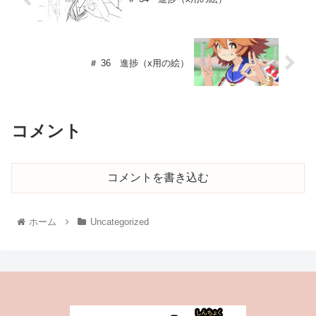
＃ 36 進捗（x用の絵）
コメント
コメントを書き込む
ホーム
Uncategorized